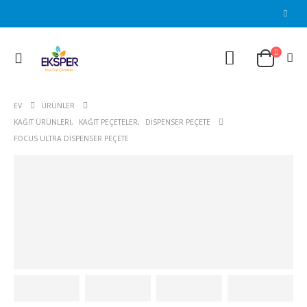
EV
ÜRÜNLER
KAĞIT ÜRÜNLERI
,
KAĞIT PEÇETELER
,
DISPENSER PEÇETE
FOCUS ULTRA DISPENSER PEÇETE