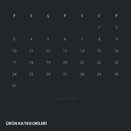
P
S
Ç
P
C
C
P
1
2
3
4
5
6
7
8
9
10
11
12
13
14
15
16
17
18
19
20
21
22
23
24
25
26
27
28
29
30
31
Ağustos 2026
ÜRÜN KATEGORILERI