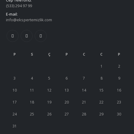
Cep Telefonu:
(533) 294 97 99
E-mail:
info@ekspertemizlik.com
P
S
Ç
P
C
C
P
1
2
3
4
5
6
7
8
9
10
11
12
13
14
15
16
17
18
19
20
21
22
23
24
25
26
27
28
29
30
31