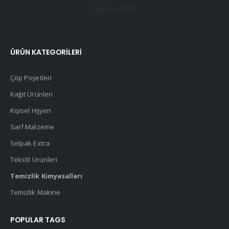
Ağustos 2026
ÜRÜN KATEGORILERI
Çöp Poşetleri
Kağıt Ürünleri
Kişisel Hijyen
Sarf Malzeme
Selpak Extra
Tekstil Ürünleri
Temizlik Kimyasalları
Temizlik Makine
POPULAR TAGS