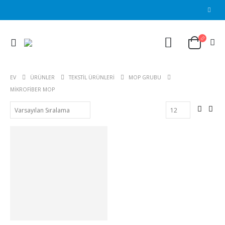
EV
ÜRÜNLER
TEKSTIL ÜRÜNLERI
MOP GRUBU
MIKROFIBER MOP