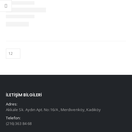
İLETIŞIM BILGILERI
Adres:
Akkale Sk. Aydın Apt. No:16/A , Merdivenköy, Kadıköy
Telefon:
(216) 363 84 68