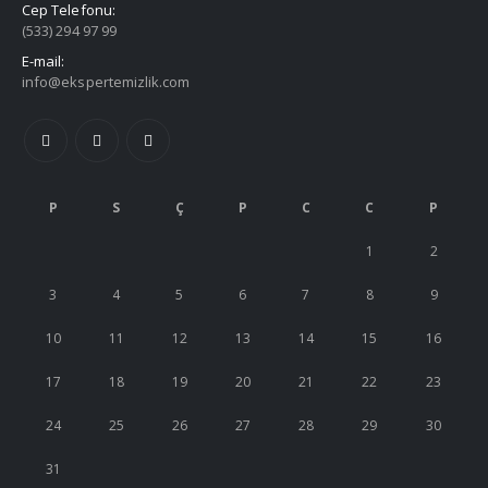
Cep Telefonu:
(533) 294 97 99
E-mail:
info@ekspertemizlik.com
P
S
Ç
P
C
C
P
1
2
3
4
5
6
7
8
9
10
11
12
13
14
15
16
17
18
19
20
21
22
23
24
25
26
27
28
29
30
31