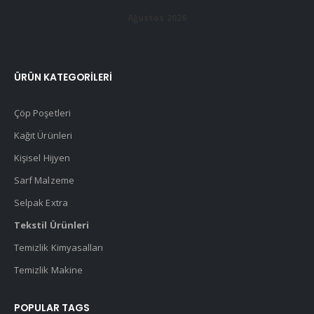
Ağustos 2026
ÜRÜN KATEGORILERI
Çöp Poşetleri
Kağıt Ürünleri
Kişisel Hijyen
Sarf Malzeme
Selpak Extra
Tekstil Ürünleri
Temizlik Kimyasalları
Temizlik Makine
POPULAR TAGS